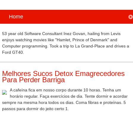
Home
53 year old Software Consultant Inez Govan, hailing from Levis
enjoys watching movies like "Hamlet, Prince of Denmark" and
Computer programming. Took a trip to La Grand-Place and drives a
Ford GT40.
Melhores Sucos Detox Emagrecedores
Para Perder Barriga
A cafeína fica em nosso corpo durante 10 horas. Tenha um
horário regular. Faça exercícios de dia. Tente dormir e acordar
sempre na mesma hora todos os dias. Coma fibras e proteínas. 5
passos para dormir do jeito certo 1.