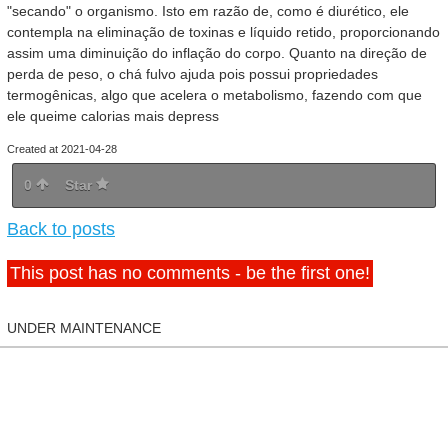
"secando" o organismo. Isto em razão de, como é diurético, ele
contempla na eliminação de toxinas e líquido retido, proporcionando
assim uma diminuição do inflação do corpo. Quanto na direção de
perda de peso, o chá fulvo ajuda pois possui propriedades
termogênicas, algo que acelera o metabolismo, fazendo com que
ele queime calorias mais depress
Created at 2021-04-28
0
Star
Back to posts
This post has no comments - be the first one!
UNDER MAINTENANCE