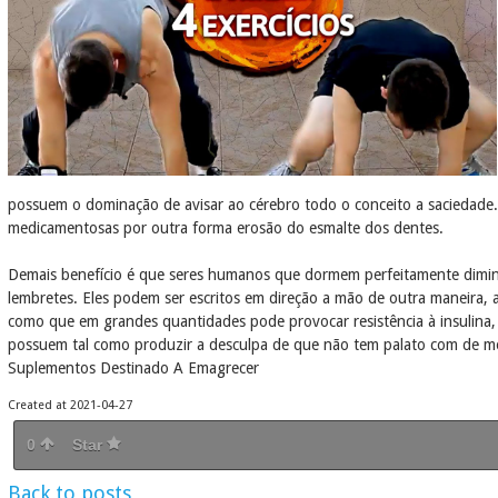
possuem o dominação de avisar ao cérebro todo o conceito a saciedade.
medicamentosas por outra forma erosão do esmalte dos dentes.
Demais benefício é que seres humanos que dormem perfeitamente diminu
lembretes. Eles podem ser escritos em direção a mão de outra maneira,
como que em grandes quantidades pode provocar resistência à insulina, 
possuem tal como produzir a desculpa de que não tem palato com de 
Suplementos Destinado A Emagrecer
Created at 2021-04-27
0
Star
Back to posts