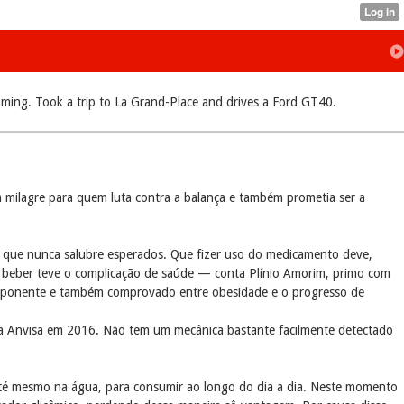
ming. Took a trip to La Grand-Place and drives a Ford GT40.
 milagre para quem luta contra a balança e também prometia ser a
que nunca salubre esperados. Que fizer uso do medicamento deve,
 beber teve o complicação de saúde — conta Plínio Amorim, primo com
omponente e também comprovado entre obesidade e o progresso de
da Anvisa em 2016. Não tem um mecânica bastante facilmente detectado
 até mesmo na água, para consumir ao longo do dia a dia. Neste momento