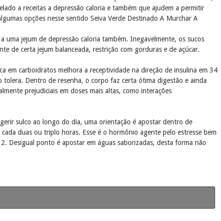
lado a receitas a depressão caloria e também que ajudem a permitir
 algumas opções nesse sentido Seiva Verde Destinado A Murchar A
a uma jejum de depressão caloria também. Inegavelmente, os sucos
nte de certa jejum balanceada, restrição com gorduras e de açúcar.
ica em carboidratos melhora a receptividade na direção de insulina em 34
tolera. Dentro de resenha, o corpo faz certa ótima digestão e ainda
lmente prejudiciais em doses mais altas, como interações
rir sulco ao longo do dia, uma orientação é apostar dentro de
 cada duas ou triplo horas. Esse é o hormônio agente pelo estresse bem
o 2. Desigual ponto é apostar em águas saborizadas, desta forma não