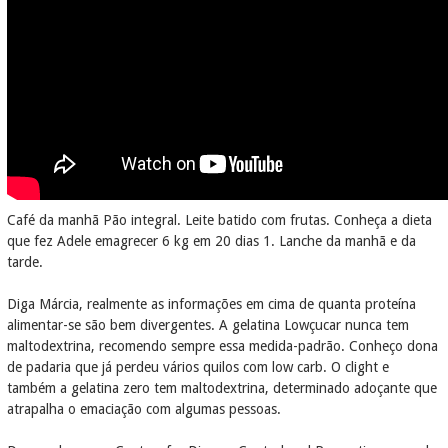
Café da manhã Pão integral. Leite batido com frutas. Conheça a dieta
que fez Adele emagrecer 6 kg em 20 dias 1. Lanche da manhã e da
tarde.
Diga Márcia, realmente as informações em cima de quanta proteína
alimentar-se são bem divergentes. A gelatina Lowçucar nunca tem
maltodextrina, recomendo sempre essa medida-padrão. Conheço dona
de padaria que já perdeu vários quilos com low carb. O clight e
também a gelatina zero tem maltodextrina, determinado adoçante que
atrapalha o emaciação com algumas pessoas.