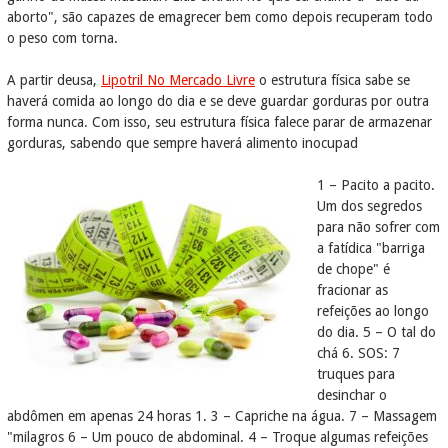
aborto", são capazes de emagrecer bem como depois recuperam todo
o peso com torna.
A partir deusa,
Lipotril No Mercado Livre
o estrutura física sabe se
haverá comida ao longo do dia e se deve guardar gorduras por outra
forma nunca. Com isso, seu estrutura física falece parar de armazenar
gorduras, sabendo que sempre haverá alimento inocupad
1 – Pacito a pacito.
Um dos segredos
para não sofrer com
a fatídica "barriga
de chope" é
fracionar as
refeições ao longo
do dia. 5 – O tal do
chá 6. SOS: 7
truques para
desinchar o
abdômen em apenas 24 horas 1. 3 – Capriche na água. 7 – Massagem
"milagros 6 – Um pouco de abdominal. 4 – Troque algumas refeições