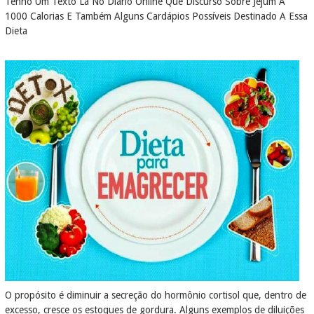
Tenho Um Texto Lá No Diário Online Que Discurso Sobre Jejum A
1000 Calorias E Também Alguns Cardápios Possíveis Destinado A Essa
Dieta
O propósito é diminuir a secreção do hormônio cortisol que, dentro de
excesso, cresce os estoques de gordura. Alguns exemplos de diluições