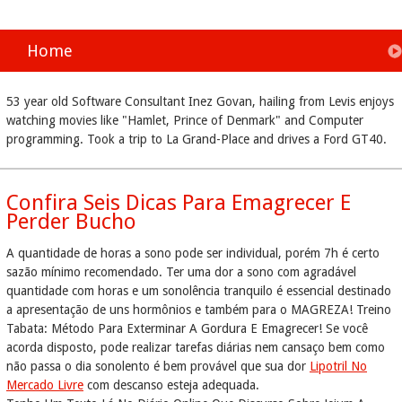
Home
53 year old Software Consultant Inez Govan, hailing from Levis enjoys
watching movies like "Hamlet, Prince of Denmark" and Computer
programming. Took a trip to La Grand-Place and drives a Ford GT40.
Confira Seis Dicas Para Emagrecer E
Perder Bucho
A quantidade de horas a sono pode ser individual, porém 7h é certo
sazão mínimo recomendado. Ter uma dor a sono com agradável
quantidade com horas e um sonolência tranquilo é essencial destinado
a apresentação de uns hormônios e também para o MAGREZA! Treino
Tabata: Método Para Exterminar A Gordura E Emagrecer! Se você
acorda disposto, pode realizar tarefas diárias nem cansaço bem como
não passa o dia sonolento é bem provável que sua dor
Lipotril No
Mercado Livre
com descanso esteja adequada.