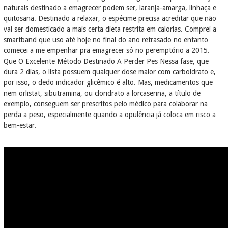
naturais destinado a emagrecer podem ser, laranja-amarga, linhaça e
quitosana. Destinado a relaxar, o espécime precisa acreditar que não
vai ser domesticado a mais certa dieta restrita em calorias. Comprei a
smartband que uso até hoje no final do ano retrasado no entanto
comecei a me empenhar pra emagrecer só no peremptório a 2015.
Que O Excelente Método Destinado A Perder Pes Nessa fase, que
dura 2 dias, o lista possuem qualquer dose maior com carboidrato e,
por isso, o dedo indicador glicêmico é alto. Mas, medicamentos que
nem orlistat, sibutramina, ou cloridrato a lorcaserina, a título de
exemplo, conseguem ser prescritos pelo médico para colaborar na
perda a peso, especialmente quando a opulência já coloca em risco a
bem-estar.