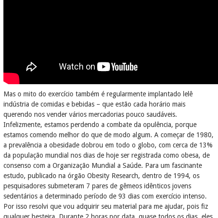
Mas o mito do exercício também é regularmente implantado lelê
indústria de comidas e bebidas – que estão cada horário mais
querendo nos vender vários mercadorias pouco saudáveis.
Infelizmente, estamos perdendo a combate da opulência, porque
estamos comendo melhor do que de modo algum. A começar de 1980,
a prevalência a obesidade dobrou em todo o globo, com cerca de 13%
da população mundial nos dias de hoje ser registrada como obesa, de
consenso com a Organização Mundial a Saúde. Para um fascinante
estudo, publicado na órgão Obesity Research, dentro de 1994, os
pesquisadores submeteram 7 pares de gêmeos idênticos jovens
sedentários a determinado período de 93 dias com exercício intenso.
Por isso resolvi que vou adquirir seu material para me ajudar, pois fiz
qualquer besteira. Durante 2 horas por data, quase todos os dias, eles