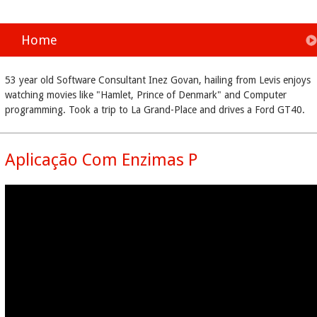
Home
53 year old Software Consultant Inez Govan, hailing from Levis enjoys
watching movies like "Hamlet, Prince of Denmark" and Computer
programming. Took a trip to La Grand-Place and drives a Ford GT40.
Aplicação Com Enzimas P