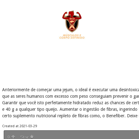
Anteriormente de começar uma jejum, o ideal é executar uma desintoxic
que as seres humanos com excesso com peso conseguiam prevenir o ga
Garantir que você isto perfeitamente hidratado reduz as chances de cert
e 40 g a qualquer tipo queijo. Aumentar o ingestão de fibras, ingerindo f
certo suplemento nutricional repleto de fibras como, o Benefiber. Deixe
Created at 2021-03-29
0
Star