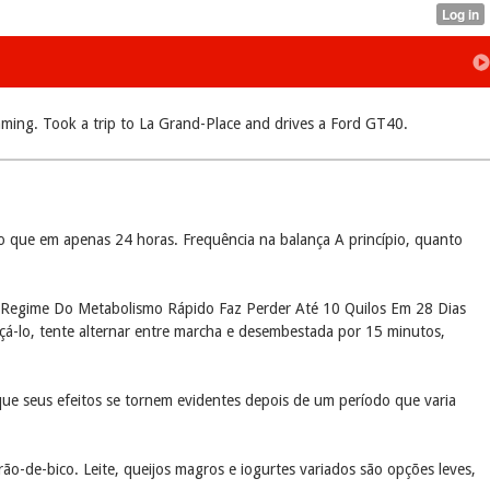
ming. Took a trip to La Grand-Place and drives a Ford GT40.
o que em apenas 24 horas. Frequência na balança A princípio, quanto
es. Regime Do Metabolismo Rápido Faz Perder Até 10 Quilos Em 28 Dias
çá-lo, tente alternar entre marcha e desembestada por 15 minutos,
que seus efeitos se tornem evidentes depois de um período que varia
ão-de-bico. Leite, queijos magros e iogurtes variados são opções leves,